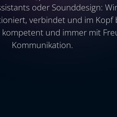
ssistants oder Sounddesign: Wir
oniert, verbindet und im Kopf b
h, kompetent und immer mit Fr
Kommunikation.