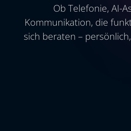
Ob Telefonie, AI-A
Kommunikation, die funkti
sich beraten – persönlic