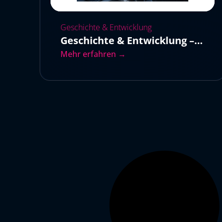
Geschichte & Entwicklung
Geschichte & Entwicklung –
Teil 3
Mehr erfahren →