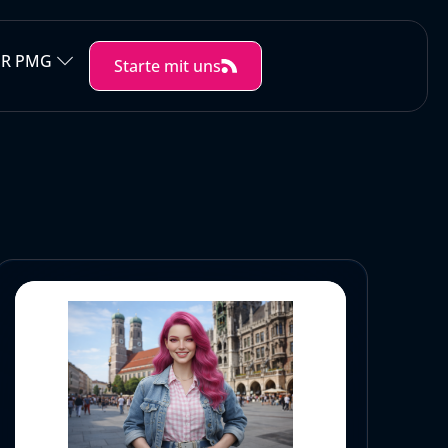
ER PMG
Starte mit uns