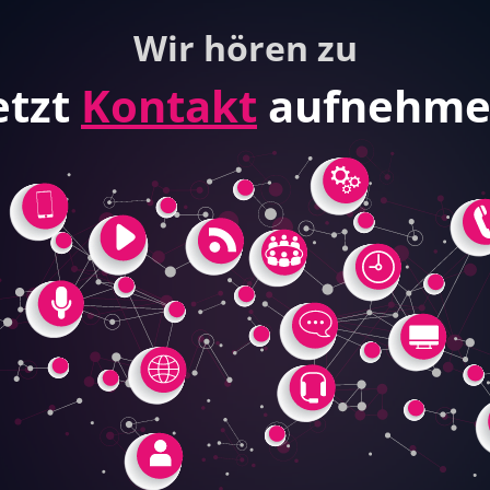
Wir hören zu
etzt
Kontakt
aufnehm