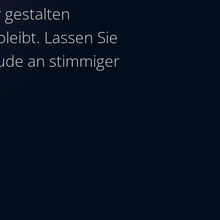
 gestalten
leibt. Lassen Sie
eude an stimmiger