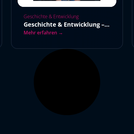
Geschichte & Entwicklung
Geschichte & Entwicklung –
Teil 2
Mehr erfahren →