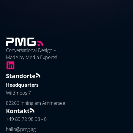
Conversational Design –
Made by Media Experts!
Standorte
Headquarters
Wildmoos 7
82266 Inning am Ammersee
Kontakt
+49 89 72 98 98 - 0
hallo@pmg.ag